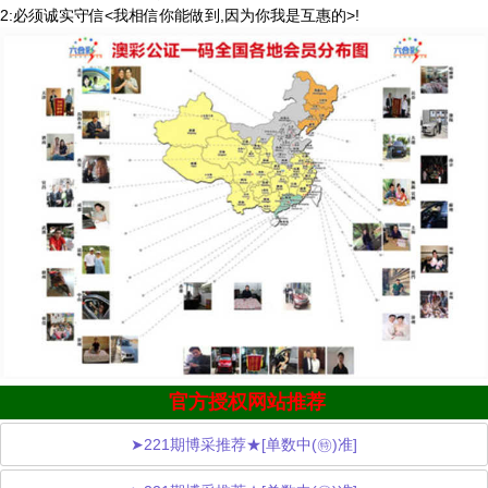
2:必须诚实守信<我相信你能做到,因为你我是互惠的>!
官方授权网站推荐
➤221期博采推荐★[单数中(㊕)准]