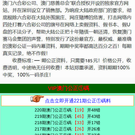
VIP澳门公正①碼
点击立即开通221期公正①碼料
220期澳门公正①碼:
【19】
开48错
219期澳门公正①碼:
【45】
开43错
218期澳门公正①碼:
【33】
开17错
217期澳门公正①碼:
【26】
开26准